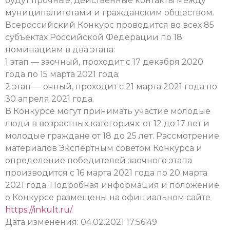
будут прочные, действенные контакты между
муниципалитетами и гражданским обществом.
Всероссийский Конкурс проводится во всех 85
субъектах Российской Федерации по 18
номинациям в два этапа:
1 этап — заочный, проходит с 17 декабря 2020
года по 15 марта 2021 года;
2 этап — очный, проходит с 21 марта 2021 года по
30 апреля 2021 года.
В Конкурсе могут принимать участие молодые
люди в возрастных категориях: от 12 до 17 лет и
молодые граждане от 18 до 25 лет. Рассмотрение
материалов Экспертным советом Конкурса и
определение победителей заочного этапа
производится с 16 марта 2021 года по 20 марта
2021 года. Подробная информация и положение
о Конкурсе размещены на официальном сайте
https://inkult.ru/
.
Дата изменения: 04.02.2021 17:56:49