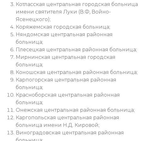
Котласская центральная городская больница
имени святителя Луки (В.Ф, Войно-
Ясенецкого);
Коряжемская городская больница;
Няндомская центральная районная
больница;
Плесецкая центральная районная больница;
Мирнинская центральная городская
больница;
Коношская центральная районная больница;
Карпогорская центральная районная
больница;
Красноборская центральная районная
больница;
Онежская центральная районная больница;
Каргопольская центральная районная
больница имени Н.Д. Кировой;
Виноградовская центральная районная
больница;