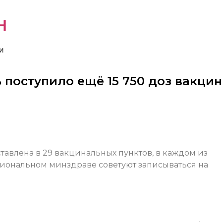
н
и
 поступило ещё 15 750 доз вакци
ставлена в 29 вакцинальных пунктов, в каждом из
гиональном минздраве советуют записываться на