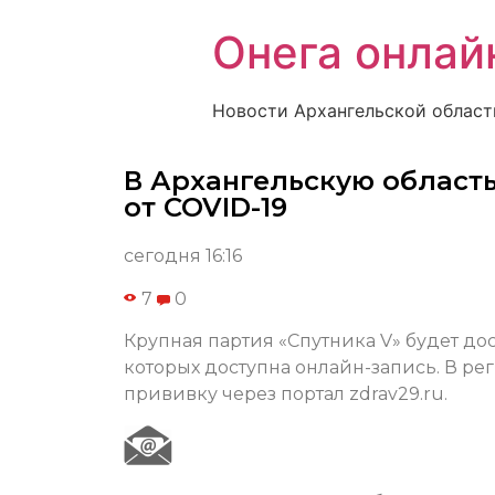
Онега онлай
Новости Архангельской област
В Архангельскую область
от COVID-19
сегодня 16:16
7
0
Крупная партия «Спутника V» будет до
которых доступна онлайн-запись. В ре
прививку через портал zdrav29.ru.