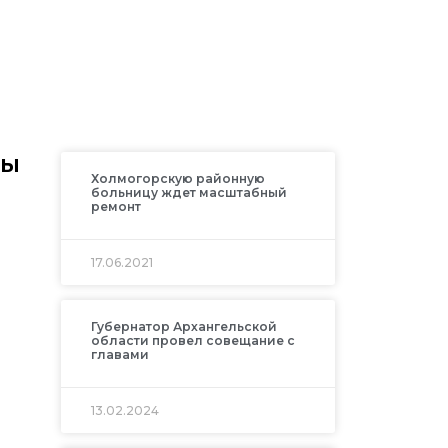
ны
Холмогорскую районную
больницу ждет масштабный
ремонт
17.06.2021
Губернатор Архангельской
области провел совещание с
главами
13.02.2024