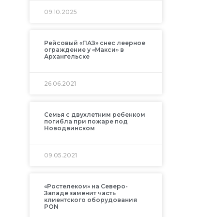
09.10.2025
Рейсовый «ПАЗ» снес леерное
ограждение у «Макси» в
Архангельске
26.06.2021
Семья с двухлетним ребенком
погибла при пожаре под
Новодвинском
09.05.2021
«Ростелеком» на Северо-
Западе заменит часть
клиентского оборудования
PON