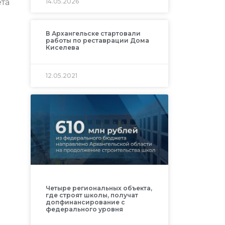
ета
14.05.2026
В Архангельске стартовали
работы по реставрации Дома
Киселева
12.05.2021
Четыре региональных объекта,
где строят школы, получат
допфинансирование с
федерального уровня