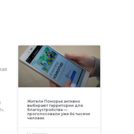
ная
Жители Поморья активно
м
выбирают территории для
».
благоустройства —
проголосовали уже 64 тысячи
человек