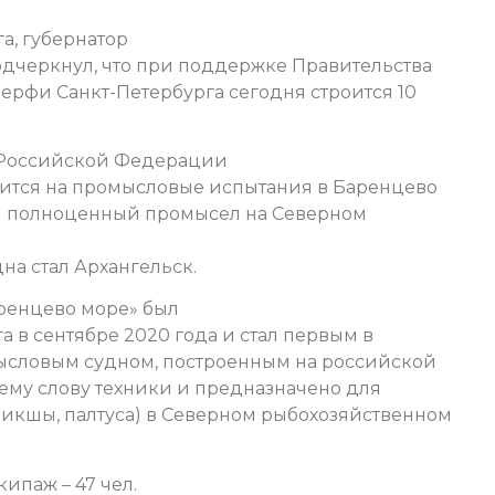
а, губернатор
одчеркнул, что при поддержке Правительства
ерфи Санкт-Петербурга сегодня строится 10
 Российской Федерации
ится на промысловые испытания в Баренцево
ся полноценный промысел на Северном
на стал Архангельск.
ренцево море» был
 в сентябре 2020 года и стал первым в
словым судном, построенным на российской
ему слову техники и предназначено для
пикшы, палтуса) в Северном рыбохозяйственном
кипаж – 47 чел.