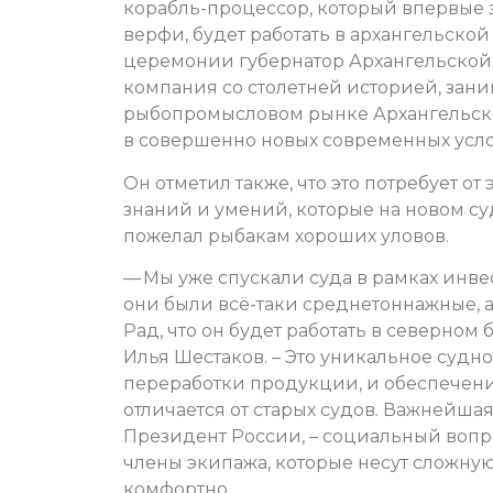
корабль-процессор, который впервые 
верфи, будет работать в архангельской
церемонии губернатор Архангельской 
компания со столетней историей, заним
рыбопромысловом рынке Архангельской 
в совершенно новых современных усло
Он отметил также, что это потребует от
знаний и умений, которые на новом суд
пожелал рыбакам хороших уловов.
— Мы уже спускали суда в рамках инве
они были всё-таки среднетоннажные, а
Рад, что он будет работать в северном 
Илья Шестаков. – Это уникальное судно
переработки продукции, и обеспечени
отличается от старых судов. Важнейшая
Президент России, – социальный вопро
члены экипажа, которые несут сложную 
комфортно.