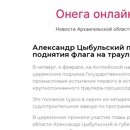
Онега онлай
Новости Архангельской област
Александр Цыбульский п
поднятия флага на трау
В четверг, 4 февраля, на Английской 
церемония подъема Государственного
промысловые испытания первого в ис
крупнотоннажного траулера-процессо
Это головное судно в серии из четыре
судостроительном заводе по программ
В церемонии приняли участие главы р
области Александр Цыбульский и губе