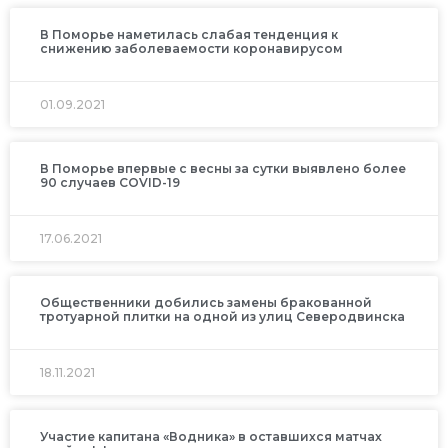
В Поморье наметилась слабая тенденция к
снижению заболеваемости коронавирусом
01.09.2021
В Поморье впервые с весны за сутки выявлено более
90 случаев COVID-19
17.06.2021
Общественники добились замены бракованной
тротуарной плитки на одной из улиц Северодвинска
18.11.2021
Участие капитана «Водника» в оставшихся матчах