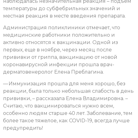
наблюдалась незначительная реакция – подъем
температуры до субфебрильных значений и
местная реакция в месте введения препарата.
Администрация поликлиники отмечает, что
медицинские работники положительно и
активно относятся к вакцинации. Одной из
первых, еще в ноябре, через месяц после
прививки от гриппа, вакцинацию от новой
коронавирусной инфекции прошла врач-
дерматовенеролог Елена Преблагина.
— Иммунизация прошла для меня хорошо, без
реакции, была только небольшая слабость в день
прививки, – рассказала Елена Владимировна. –
Считаю, что вакцинироваться нужно всем,
особенно людям старше 40 лет. Заболевание, тем
более такое тяжелое, как COVID-19, всегда лучше
предупредить!