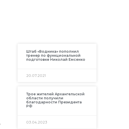
Штаб «Водника» пополнил
тренер по функциональной
подготовке Николай Емсенко
20.07.2021
Трое жителей Архангельской
области получили
благодарности Президента
РФ
03.04.2023
о