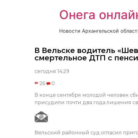
Онега онлай
Новости Архангельской област
В Вельске водитель «Ше
смертельное ДТП с пенс
сегодня 14:29
26
0
В конце сентября молодой человек сби
присудили почти два года лишения с
Вельский районный суд огласил приго