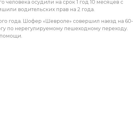
 человека осудили на срок 1 год 10 месяцев с
шили водительских прав на 2 года.
го года. Шофер «Шевроле» совершил наезд на 60-
огу по нерегулируемому пешеходному переходу.
 помощи.