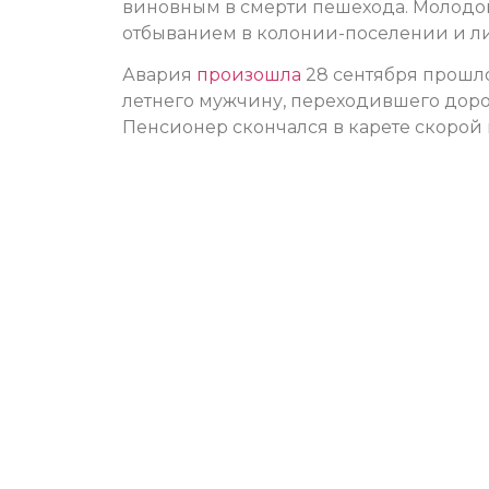
виновным в смерти пешехода. Молодого
отбыванием в колонии-поселении и ли
Авария
произошла
28 сентября прошло
летнего мужчину, переходившего дор
Пенсионер скончался в карете скорой