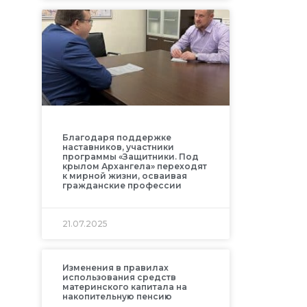
Благодаря поддержке
наставников, участники
программы «Защитники. Под
крылом Архангела» переходят
к мирной жизни, осваивая
гражданские профессии
21.07.2025
Изменения в правилах
использования средств
материнского капитала на
накопительную пенсию