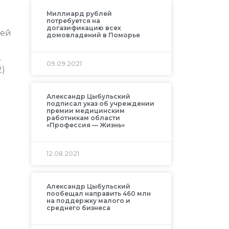
Миллиард рублей
потребуется на
догазификацию всех
шей
домовладений в Поморье
.
09.09.2021
2)
Александр Цыбульский
подписал указ об учреждении
премии медицинским
работникам области
«Профессия — Жизнь»
12.08.2021
Александр Цыбульский
пообещал направить 460 млн
на поддержку малого и
среднего бизнеса