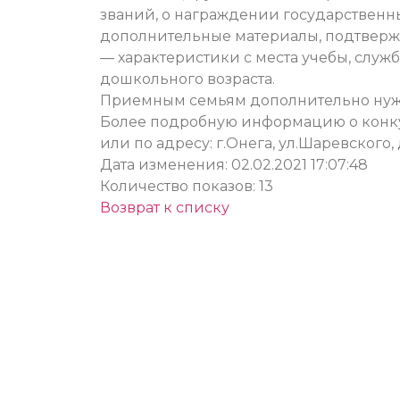
званий, о награждении государственн
дополнительные материалы, подтверж
— характеристики с места учебы, служ
дошкольного возраста.
Приемным семьям дополнительно нужн
Более подробную информацию о конкурс
или по адресу: г.Онега, ул.Шаревского, д.
Дата изменения: 02.02.2021 17:07:48
Количество показов: 13
Возврат к списку