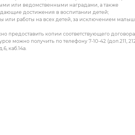
ыми или ведомственными наградами, а также
дающие достижения в воспитании детей;
бы или работы на всех детей, за исключением малы
о предоставить копии соответствующего договора
е можно получить по телефону 7-10-42 (доп.211, 21
6, каб.14а.