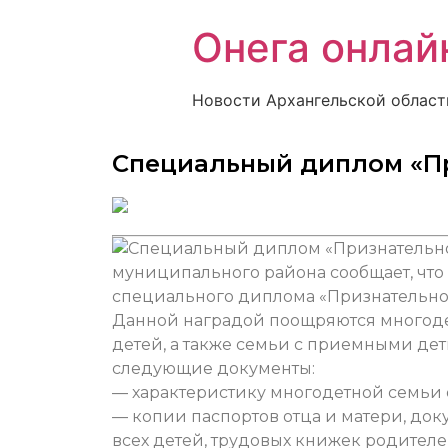
Онега онлай
Новости Архангельской област
Специальный диплом «П
муниципального района сообщает, что
специального диплома «Признательнос
Данной наградой поощряются многоде
детей, а также семьи с приемными дет
следующие документы:
— характеристику многодетной семьи 
— копии паспортов отца и матери, док
всех детей, трудовых книжек родителе