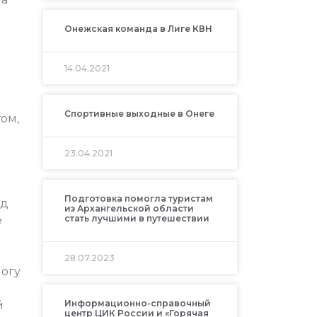
Онежская команда в Лиге КВН
14.04.2021
Спортивные выходные в Онеге
ом,
23.04.2021
Подготовка помогла туристам
од
из Архангельской области
стать лучшими в путешествии
е
28.07.2023
логу
Информационно-справочный
й
центр ЦИК России и «Горячая