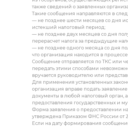
также сведений о заявленных организа
Такие сообщения направляются в сле
— не позднее шести месяцев со дня ис
истекший налоговый период;
— не позднее двух месяцев со дня п
перерасчет налога за предыдущие нал
— не позднее одного месяца со дня п
что организация находится в процесс
Сообщение отправляется по ТКС или ч
передать этими способами невозможно
вручается руководителю или представ
Для применения установленных законо
организация вправе подать заявление
документы в любой налоговый орган, 
предоставления государственных и му
Форма заявления о предоставлении на
утверждена Приказом ФНС России от 25
Если на дату формирования сообщения