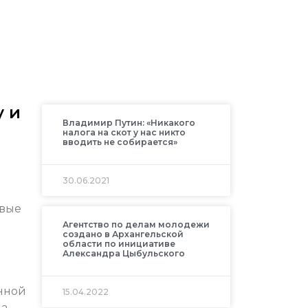
у и
Владимир Путин: «Никакого
налога на скот у нас никто
вводить не собирается»
30.06.2021
овые
Агентство по делам молодежи
создано в Архангельской
области по инициативе
Александра Цыбульского
енной
15.04.2022
 а