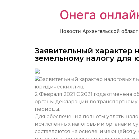
Онега онлай
Новости Архангельской област
Заявительный характер н
земельному налогу для 
2 Февраля 2021
С 2021 года отменена 
органы деклараций по транспортному 
периоды.
Для обеспечения полноты уплаты нало
исчисленных налоговыми органами сум
составляются на основе, имеющейся у
из госорганов, осуществляющих регист