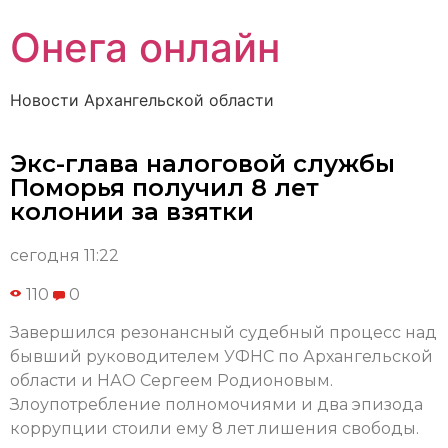
Онега онлайн
Новости Архангельской области
Экс-глава налоговой службы
Поморья получил 8 лет
колонии за взятки
сегодня 11:22
110
0
Завершился резонансный судебный процесс над
бывший руководителем УФНС по Архангельской
области и НАО Сергеем Родионовым.
Злоупотребление полномочиями и два эпизода
коррупции стоили ему 8 лет лишения свободы.