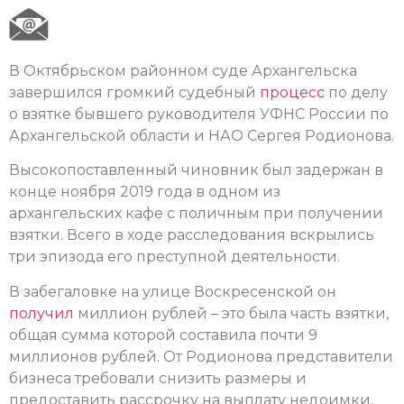
В Октябрьском районном суде Архангельска
завершился громкий судебный
процесс
по делу
о взятке бывшего руководителя УФНС России по
Архангельской области и НАО Сергея Родионова.
Высокопоставленный чиновник был задержан в
конце ноября 2019 года в одном из
архангельских кафе с поличным при получении
взятки. Всего в ходе расследования вскрылись
три эпизода его преступной деятельности.
В забегаловке на улице Воскресенской он
получил
миллион рублей – это была часть взятки,
общая сумма которой составила почти 9
миллионов рублей. От Родионова представители
бизнеса требовали снизить размеры и
предоставить рассрочку на выплату недоимки,