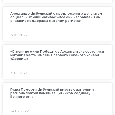
Александр Цыбульский о предложенных депутатам
социальных инициативах: «Все они направлены на
оказание поддержки жителям региона»
17.02.2022
«Огненные мили Победы»: в Архангельске состоялся
митинг в честь 80-летия первого союзного конвоя
«Дервиш»
31.08.2021
Глава Поморья Цыбульский вместе с жителями
региона почтил память защитников Родины у
Вечного огня
24.02.2022