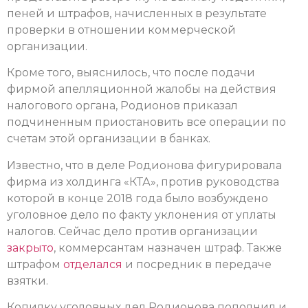
пеней и штрафов, начисленных в результате
проверки в отношении коммерческой
организации.
Кроме того, выяснилось, что после подачи
фирмой апелляционной жалобы на действия
налогового органа, Родионов приказал
подчиненным приостановить все операции по
счетам этой организации в банках.
Известно, что в деле Родионова фигурировала
фирма из холдинга «КТА», против руководства
которой в конце 2018 года было возбуждено
уголовное дело по факту уклонения от уплаты
налогов. Сейчас дело против организации
закрыто
, коммерсантам назначен штраф. Также
штрафом
отделался
и посредник в передаче
взятки.
Копилку уголовных дел Родионова пополнил и