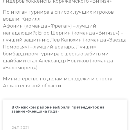
лидеров хоккеисты коряжемского «Витязя».
По итогам турнира в список лучших игроков
вошли: Кирилл
Афонин (команда «Фрегат») – лучший
нападающий; Егор Шергин (команда «Витязь») –
лучший защитник; Лев Катюхин (команда «Звезда
Поморья») – лучший вратарь. Лучшим
бомбардиром турнира с шестью забитыми
шайбами стал Александр Новиков (команда
«Беломорец»).
Министерство по делам молодежи и спорту
Архангельской области
В Онежском районе выбрали претенденток на
звание «Женщина года»
24.11.2021