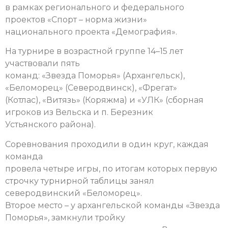
в рамках регионального и федерального
проектов «Спорт – норма жизни»
национального проекта «Демография».
На турнире в возрастной группе 14–15 лет
участвовали пять
команд: «Звезда Поморья» (Архангельск),
«Беломорец» (Северодвинск), «Фрегат»
(Котлас), «Витязь» (Коряжма) и «УЛК» (сборная
игроков из Вельска и п. Березник
Устьянского района).
Соревнования проходили в один круг, каждая
команда
провела четыре игры, по итогам которых первую
строчку турнирной таблицы занял
северодвинский «Беломорец».
Второе место – у архангельской команды «Звезда
Поморья», замкнули тройку