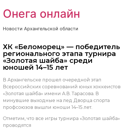
Онега онлайн
Новости Архангельской области
ХК «Беломорец» — победитель
регионального этапа турнира
«Золотая шайба» среди
юношей 14–15 лет
В Архангельске прошел очередной этап
Всероссийских соревнований юных хоккеистов
«Золотая шайба» имени А.В. Тарасова. В
минувшие выходные на лед Дворца спорта
профсоюзов вышли юноши 14–15 лет.
Отметим, что все игры турнира «Золотая шайба»
проводятся