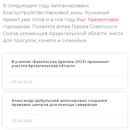
В следующем году запланировано
благоустройство парковой зоны. Эскизный
проект уже готов и в том году был
презентован
горожанам. Появятся аллея Героев Советского
Союза-уроженцев Архангельской области, место
для прогулок, качели и скамейки.
В учениях «Безопасная Арктика-2023» принимает
участие Архангельская область
07.04.2023
Александр Цыбульский анонсировал создание
правовых центров для помощи северянам
07.04.2022