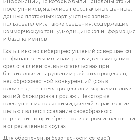
информации, на которые были нацелены атаки
преступников, являлись персональные данные,
данные платежных карт, учетные записи
пользователей, а также сведения, содержащие
коммерческую тайну, медицинская информация
и базы клиентов.
Большинство киберпреступлений совершается
по финансовым мотивам: речь идет о хищении
средств клиентов, вымогательствах при
блокировке и нарушении рабочих процессов,
недобросовестной конкуренций (срыв
производственных процессов и маркетинговых
акций, блокировка продаж). Некоторые
преступления носят «имиджевый характер»: их
целью является создание своеобразного
портфолио и приобретение хакером известности
в определенных кругах.
Для обеспечения безопасности сетевой