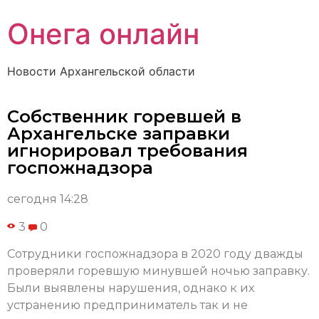
Онега онлайн
Новости Архангельской области
Собственник горевшей в
Архангельске заправки
игнорировал требования
госпожнадзора
сегодня 14:28
3
0
Сотрудники госпожнадзора в 2020 году дважды
проверяли горевшую минувшей ночью заправку.
Были выявлены нарушения, однако к их
устранению предприниматель так и не