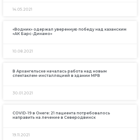
14.05.2021
«Водник» одержал уверенную победу над казанским
«АК Барс-Динамо»
10.08.2021
В Архангельске началась работа над новым
спектаклем-инсталляцией в здании МРВ
30.01.2021
COVID-19 в Онеге: 21 пациента потребовалось
направить на лечение в Северодвинск
19.11.2021