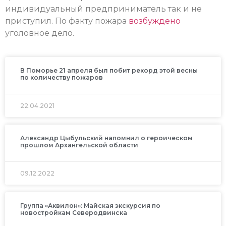
индивидуальный предприниматель так и не
приступил. По факту пожара
возбуждено
уголовное дело.
В Поморье 21 апреля был побит рекорд этой весны
по количеству пожаров
22.04.2021
Александр Цыбульский напомнил о героическом
прошлом Архангельской области
09.12.2022
Группа «Аквилон»: Майская экскурсия по
новостройкам Северодвинска