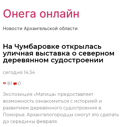
Онега онлайн
Новости Архангельской области
На Чумбаровке открылась
уличная выставка о северном
деревянном судостроении
сегодня 14:34
81
0
Экспозиция «Матица» предоставляет
возможность ознакомиться с историей и
развитием деревянного судостроения в
Поморье. Архангелогородцы смогут это сделать
до середины февраля.