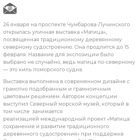
26 января на проспекте Чумбарова-Лучинского
открылась уличная выставка «Матица»,
посвященная традиционному деревянному
северному судостроению. Она продлится до 15
февраля. Название для экспозиции было
выбрано не случайно, ведь матица по-северному
— это киль поморского судна.
Выставка выполнена в современном дизайне с
грамотно подобранным и грамноичным
цветовым решением. Автором концепции
выступил Северный морской музей, который в
том числе занимается
реализацией международный проект «Матица:
сохранение и развитие традиционного
деревянного судостроения» при поддержке