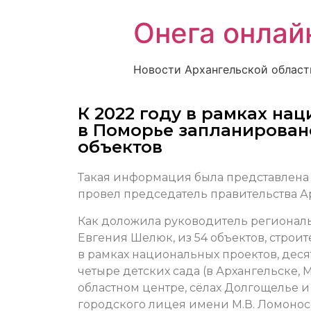
Онега онлай
Новости Архангельской област
К 2022 году в рамках на
в Поморье запланировано
объектов
Такая информация была представлена 
провел председатель правительства А
Как доложила руководитель регионал
Евгения Шелюк, из 54 объектов, строи
в рамках национальных проектов, десят
четыре детских сада (в Архангельске,
областном центре, сёлах Долгощелье и
городского лицея имени М.В. Ломоносо