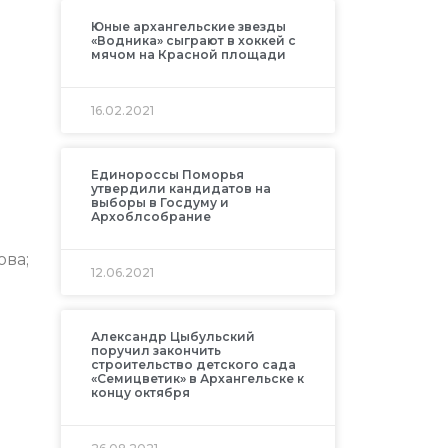
Юные архангельские звезды
«Водника» сыграют в хоккей с
мячом на Красной площади
16.02.2021
Единороссы Поморья
утвердили кандидатов на
выборы в Госдуму и
Архоблсобрание
ова;
12.06.2021
Александр Цыбульский
поручил закончить
строительство детского сада
«Семицветик» в Архангельске к
концу октября