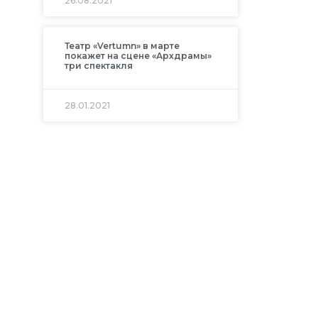
26.08.2021
Театр «Vertumn» в марте
покажет на сцене «Архдрамы»
три спектакля
28.01.2021