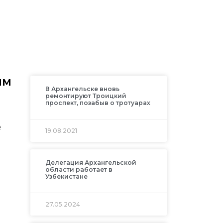
мм
В Архангельске вновь
ремонтируют Троицкий
проспект, позабыв о тротуарах
е
19.08.2021
Делегация Архангельской
области работает в
Узбекистане
27.05.2024