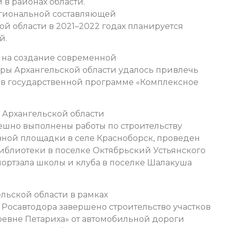
в районах области.
егиональной составляющей
й области в 2021–2022 годах планируется
й.
 на создание современной
ры Архангельской области удалось привлечь
 в государственной программе «Комплексное
 Архангельской области
пешно выполнены работы по строительству
вной площадки в селе Красноборск, проведен
библиотеки в поселке Октябрьский Устьянского
портзала школы и клуба в поселке Шалакуша
ельской области в рамках
Росавтодора завершено строительство участков
евне Петариха» от автомобильной дороги