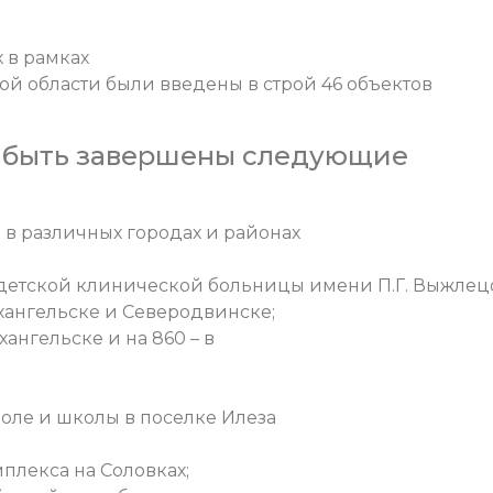
х в рамках
ой области были введены в строй 46 объектов
ы быть завершены следующие
в различных городах и районах
детской клинической больницы имени П.Г. Выжлец
рхангельске и Северодвинске;
хангельске и на 860 – в
поле и школы в поселке Илеза
плекса на Соловках;