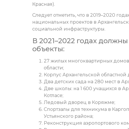
Красная).
Следует отметить, что в 2019–2020 года
национальных проектов в Архангельск
социальной инфраструктуры.
В 2021–2022 годах должн
объекты:
27 жилых многоквартирных домов 
области;
Корпус Архангельской областной 
Два детских сада на 280 мест в А
Две школы: на 1 600 учащихся в Ар
Котласе;
Ледовый дворец в Коряжме;
Спортзалы для техникума в Карго
Устьянского района;
Реконструкция аэропортового ком