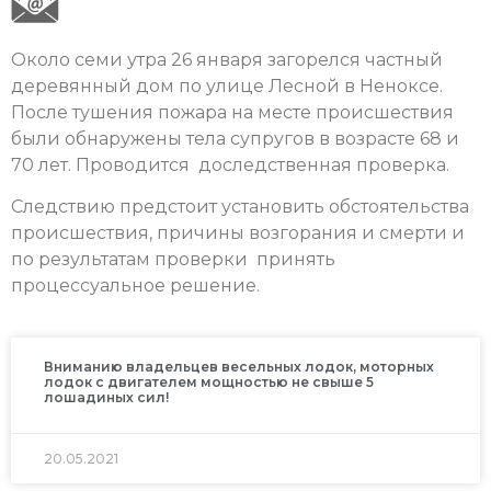
Около семи утра 26 января загорелся частный
деревянный дом по улице Лесной в Неноксе.
После тушения пожара на месте происшествия
были обнаружены тела супругов в возрасте 68 и
70 лет. Проводится доследственная проверка.
Следствию предстоит установить обстоятельства
происшествия, причины возгорания и смерти и
по результатам проверки принять
процессуальное решение.
Вниманию владельцев весельных лодок, моторных
лодок с двигателем мощностью не свыше 5
лошадиных сил!
20.05.2021