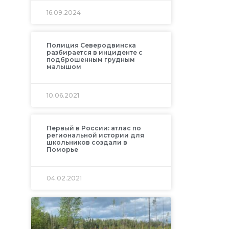
16.09.2024
Полиция Северодвинска
разбирается в инциденте с
подброшенным грудным
малышом
10.06.2021
Первый в России: атлас по
региональной истории для
школьников создали в
Поморье
04.02.2021