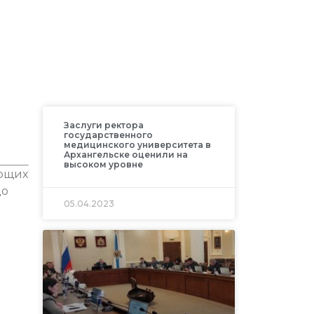
Заслуги ректора
государственного
медицинского университета в
Архангельске оценили на
высоком уровне
ющих
до
05.04.2023