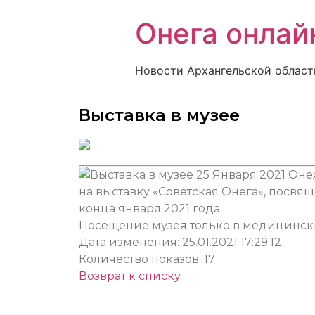
Онега онлай
Новости Архангельской област
Выставка в музее
25 Января 2021
Онеж
на выставку «Советская Онега», посвя
конца января 2021 года.
Посещение музея только в медицински
Дата изменения: 25.01.2021 17:29:12
Количество показов: 17
Возврат к списку