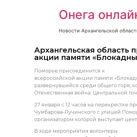
Онега онлай
Новости Архангельской област
Архангельская область 
акции памяти «Блокадны
Поморье присоединится к
всероссийской акции памяти «Блокадн
развернувшейся среди общего горя, к
Отечественная война. Центральной то
27 января с 12 часов на перекрестке п
Чумбарова-Лучинского с улицей Помор
организатором которой выступает цент
В ходе мероприятия волонтеры