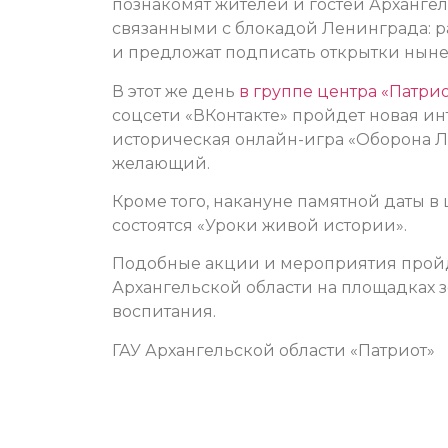
познакомят жителей и гостей Арханге
связанными с блокадой Ленинграда: ра
и предложат подписать открытки ныне
В этот же день
в группе центра «Патрио
соцсети «ВКонтакте» пройдет новая ин
историческая онлайн-игра «Оборона Л
желающий.
Кроме того, накануне памятной даты в 
состоятся «Уроки живой истории».
Подобные акции и мероприятия пройд
Архангельской области на площадках 
воспитания.
ГАУ Архангельской области «Патриот»