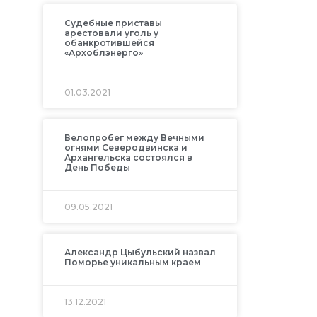
Судебные приставы
арестовали уголь у
обанкротившейся
«Архоблэнерго»
01.03.2021
Велопробег между Вечными
огнями Северодвинска и
Архангельска состоялся в
День Победы
09.05.2021
Александр Цыбульский назвал
Поморье уникальным краем
13.12.2021