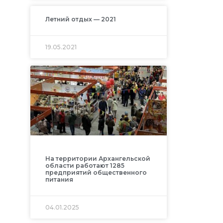
Летний отдых — 2021
19.05.2021
На территории Архангельской
области работают 1285
предприятий общественного
питания
04.01.2025