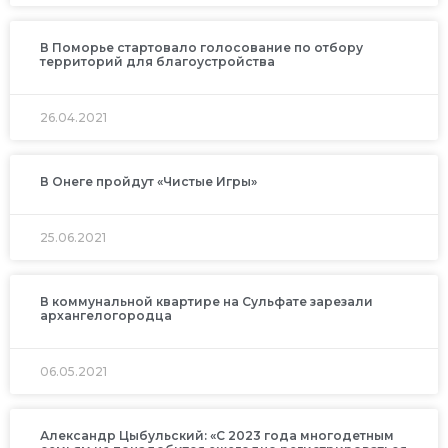
В Поморье стартовало голосование по отбору
территорий для благоустройства
26.04.2021
В Онеге пройдут «Чистые Игры»
25.06.2021
В коммунальной квартире на Сульфате зарезали
архангелогородца
06.05.2021
Александр Цыбульский: «С 2023 года многодетным