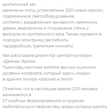
зрительный зал:
заменены полы, установлены 300 новых кресел,
современное светооборудование,
система с раздвижным занавесом, заменены
двери, выровнены и покрашены стены у
выходов из зрительного зала. Также привели в
порядок электрику, вестибюль,
гардеробную, туалетные комнаты.
Как рассказала директор центра культуры
«Двина» Ирина
Пьянкова, местные жители высоко оценили
уровень комфорта, который здесь создан:
в здании теперь красиво и тепло.
Отметим, что в настоящее время 230 человек
занимаются в
27 клубных формированиях и кружках
любительского творчества, среди которых десять